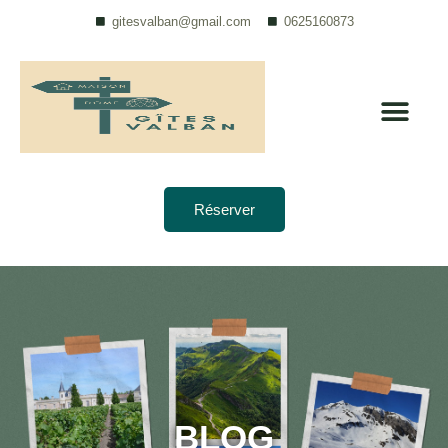
gitesvalban@gmail.com
0625160873
Réserver
BLOG