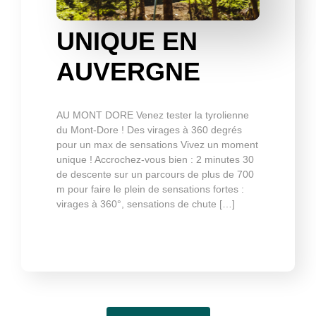
UNIQUE EN
AUVERGNE
AU MONT DORE Venez tester la tyrolienne
du Mont-Dore ! Des virages à 360 degrés
pour un max de sensations Vivez un moment
unique ! Accrochez-vous bien : 2 minutes 30
de descente sur un parcours de plus de 700
m pour faire le plein de sensations fortes :
virages à 360°, sensations de chute […]