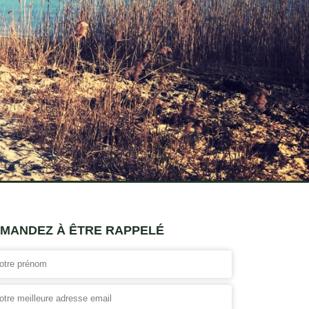
MANDEZ À ÊTRE RAPPELÉ