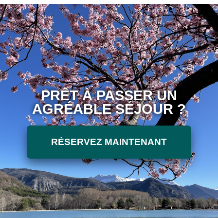
PRÊT À PASSER UN
AGRÉABLE SÉJOUR ?
RÉSERVEZ MAINTENANT