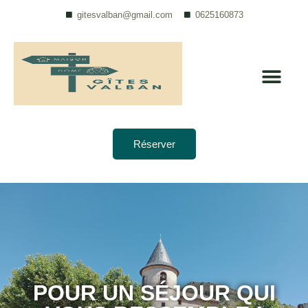
gitesvalban@gmail.com
0625160873
Réserver
POUR UN SÉJOUR QUI