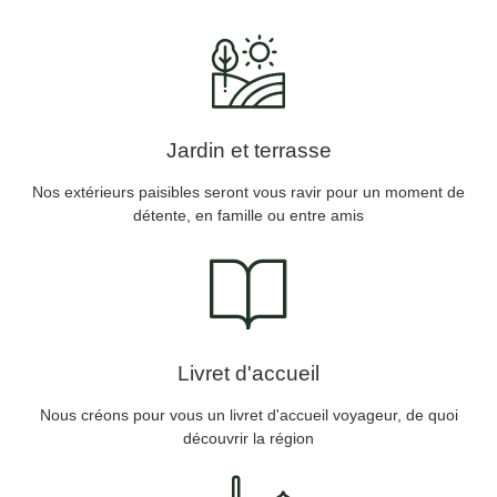
Jardin et terrasse
Nos extérieurs paisibles seront vous ravir pour un moment de
détente, en famille ou entre amis
Livret d'accueil
Nous créons pour vous un livret d'accueil voyageur, de quoi
découvrir la région